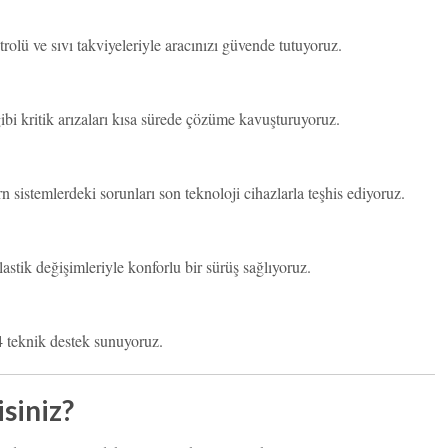
trolü ve sıvı takviyeleriyle aracınızı güvende tutuyoruz.
ibi kritik arızaları kısa sürede çözüme kavuşturuyoruz.
 sistemlerdeki sorunları son teknoloji cihazlarla teşhis ediyoruz.
astik değişimleriyle konforlu bir sürüş sağlıyoruz.
4 teknik destek sunuyoruz.
siniz?