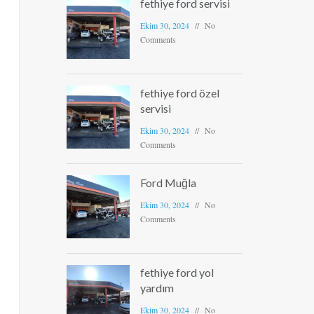
fethiye ford servisi
Ekim 30, 2024
No
Comments
fethiye ford özel
servisi
Ekim 30, 2024
No
Comments
Ford Muğla
Ekim 30, 2024
No
Comments
fethiye ford yol
yardım
Ekim 30, 2024
No