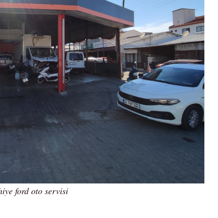
hiye ford oto servisi