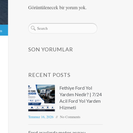
Görüntülenecek bir yorum yok.
ım
SON YORUMLAR
RECENT POSTS
Fethiye Ford Yol
Yardım Nedir? | 7/24
Acil Ford Yol Yardım
Hizmeti
Temmuz 16, 2026
No Comments
Ford araçlarda motor arızası