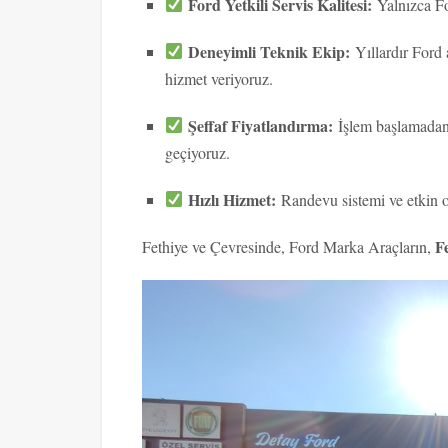
Ford Yetkili Servis Kalitesi:
Yalnızca Fo
Deneyimli Teknik Ekip:
Yıllardır Ford
hizmet veriyoruz.
Şeffaf Fiyatlandırma:
İşlem başlamadan ö
geçiyoruz.
Hızlı Hizmet:
Randevu sistemi ve etkin or
Fe
Fethiye ve Çevresinde, Ford Marka Araçların,