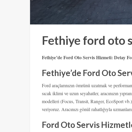
Fethiye ford oto s
Fethiye’de Ford Oto Servis Hizmeti: Detay Fo
Fethiye’de Ford Oto Se
Ford araçlarınızın ömrünü uzatmak ve performansı
sıcak iklimi ve uzun seyahatler, aracınızın yıpra
modelleri (Focus, Transit, Ranger, EcoSport vb.) 
veriyoruz. Aracınızı gönül rahatlığıyla uzmanları
Ford Oto Servis Hizmetl