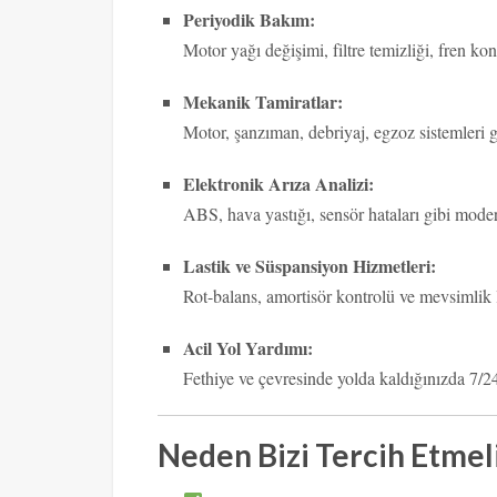
Periyodik Bakım:
Motor yağı değişimi, filtre temizliği, fren kon
Mekanik Tamiratlar:
Motor, şanzıman, debriyaj, egzoz sistemleri g
Elektronik Arıza Analizi:
ABS, hava yastığı, sensör hataları gibi modern
Lastik ve Süspansiyon Hizmetleri:
Rot-balans, amortisör kontrolü ve mevsimlik l
Acil Yol Yardımı:
Fethiye ve çevresinde yolda kaldığınızda 7/2
Neden Bizi Tercih Etmeli