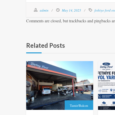
admin
May 14, 2025
fethiye ford ot
Comments are closed, but trackbacks and pingbacks ar
Related Posts
Tamir/Bakım