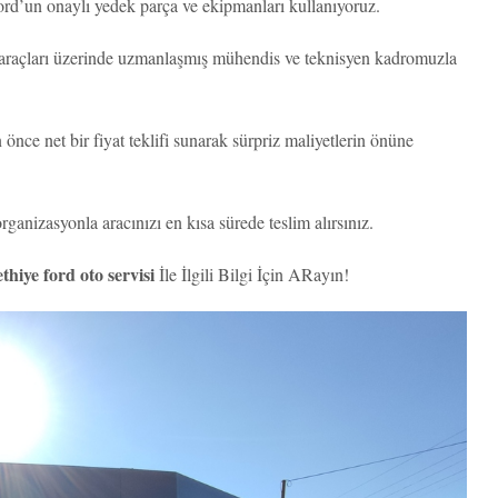
rd’un onaylı yedek parça ve ekipmanları kullanıyoruz.
 araçları üzerinde uzmanlaşmış mühendis ve teknisyen kadromuzla
nce net bir fiyat teklifi sunarak sürpriz maliyetlerin önüne
ganizasyonla aracınızı en kısa sürede teslim alırsınız.
thiye ford oto servisi
İle İlgili Bilgi İçin ARayın!