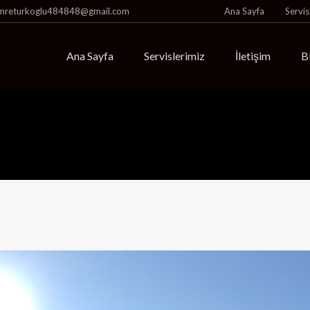
mreturkoglu484848@gmail.com
Ana Sayfa
Servis
Ana Sayfa
Servislerimiz
İletişim
B