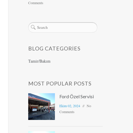
Comments
BLOG CATEGORIES
Tamir/Bakım
MOST POPULAR POSTS
Ford Özel Servisi
Ekim 02, 2024
No
Comments