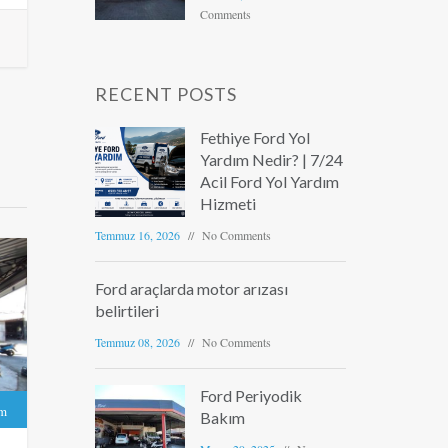
Comments
RECENT POSTS
Fethiye Ford Yol
Yardım Nedir? | 7/24
Acil Ford Yol Yardım
Hizmeti
Temmuz 16, 2026
No Comments
Ford araçlarda motor arızası
belirtileri
Temmuz 08, 2026
No Comments
Ford Periyodik
ım
Bakım