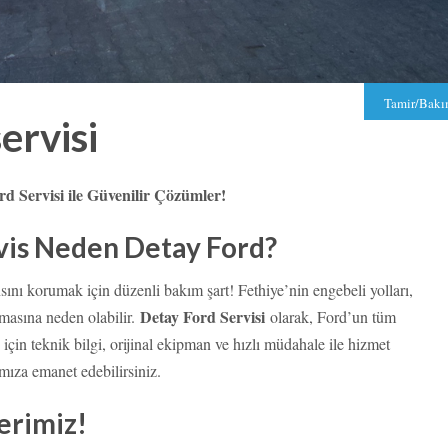
Tamir/Bak
ervisi
rd Servisi ile Güvenilir Çözümler!
rvis Neden Detay Ford?
nı korumak için düzenli bakım şart! Fethiye’nin engebeli yolları,
Detay Ford Servisi
nmasına neden olabilir.
olarak, Ford’un tüm
için teknik bilgi, orijinal ekipman ve hızlı müdahale ile hizmet
mıza emanet edebilirsiniz.
erimiz!