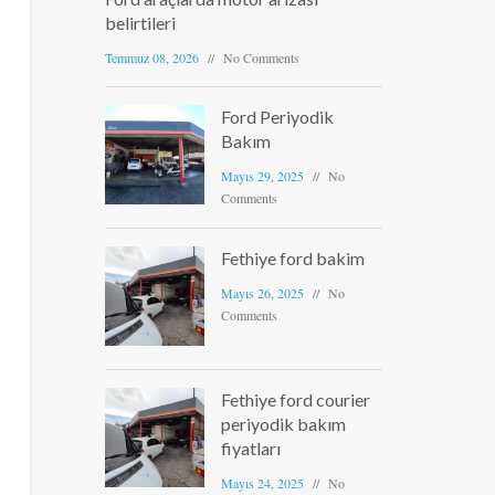
belirtileri
Temmuz 08, 2026
No Comments
Ford Periyodik
Bakım
Mayıs 29, 2025
No
Comments
Fethiye ford bakim
Mayıs 26, 2025
No
Comments
Fethiye ford courier
periyodik bakım
fiyatları
Mayıs 24, 2025
No