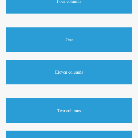
Four columns
One
Eleven columns
Two columns