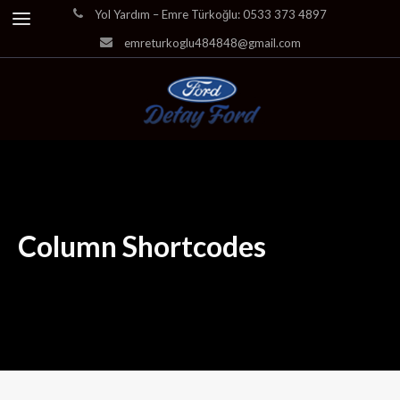
Yol Yardım – Emre Türkoğlu: 0533 373 4897
emreturkoglu484848@gmail.com
Column Shortcodes