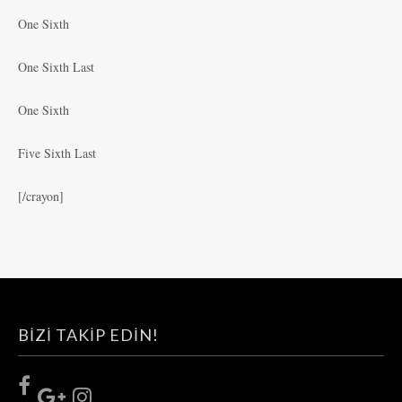
One Sixth
One Sixth Last
One Sixth
Five Sixth Last
[/crayon]
BIZI TAKIP EDIN!