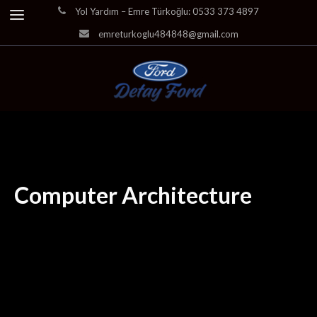
Yol Yardım – Emre Türkoğlu: 0533 373 4897
emreturkoglu484848@gmail.com
Computer Architecture