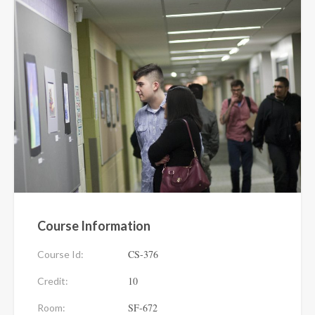
Course Information
CS-376
Course Id:
10
Credit:
SF-672
Room: