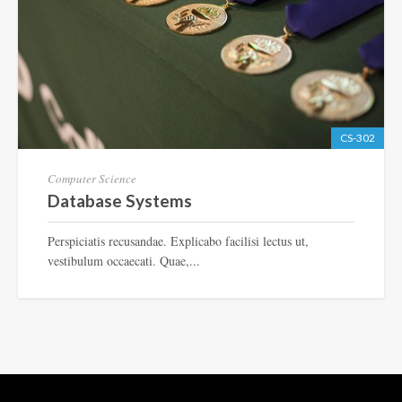
CS-302
Computer Science
Database Systems
Perspiciatis recusandae. Explicabo facilisi lectus ut,
vestibulum occaecati. Quae,...