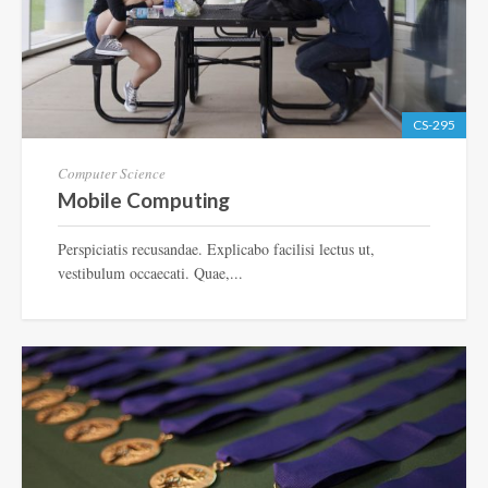
CS-295
Computer Science
Mobile Computing
Perspiciatis recusandae. Explicabo facilisi lectus ut,
vestibulum occaecati. Quae,...