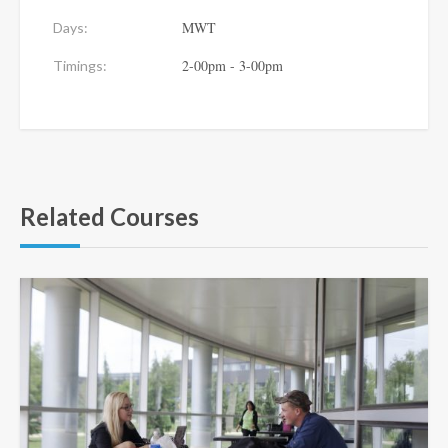
MWT
Days:
2-00pm - 3-00pm
Timings:
Related Courses