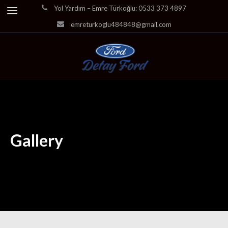
Yol Yardım – Emre Türkoğlu: 0533 373 4897
emreturkoglu484848@gmail.com
Gallery