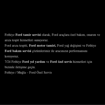
Ford tamir servisi
Fethiye
olarak, Ford araçlara özel bakım, onarım ve
arıza tespit hizmetleri sunuyoruz.
Ford motor tamiri,
Ford arıza tespiti,
Ford yağ değişimi ve Fethiye
Ford bakım servisi
çözümlerimiz ile aracınızın performansını
koruyoruz.
Ford yol yardım
Ford özel servis
7/24 Fethiye
ve
hizmetleri için
bizimle iletişime geçin.
Fethiye / Muğla – Ford Özel Servis