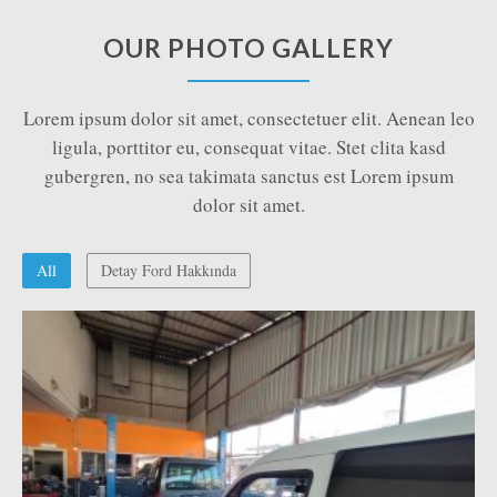
OUR PHOTO GALLERY
Lorem ipsum dolor sit amet, consectetuer elit. Aenean leo
ligula, porttitor eu, consequat vitae. Stet clita kasd
gubergren, no sea takimata sanctus est Lorem ipsum
dolor sit amet.
All
Detay Ford Hakkında