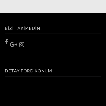
BIZI TAKIP EDIN!
DETAY FORD KONUM