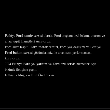
Ford tamir servisi
Fethiye
olarak, Ford araçlara özel bakım, onarım ve
arıza tespit hizmetleri sunuyoruz.
Ford motor tamiri,
Ford arıza tespiti,
Ford yağ değişimi ve Fethiye
Ford bakım servisi
çözümlerimiz ile aracınızın performansını
koruyoruz.
Ford yol yardım
Ford özel servis
7/24 Fethiye
ve
hizmetleri için
bizimle iletişime geçin.
Fethiye / Muğla – Ford Özel Servis