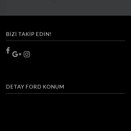
BIZI TAKIP EDIN!
DETAY FORD KONUM