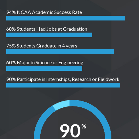
94% NCAA Academic Success Rate
68% Students Had Jobs at Graduation
75% Students Graduate in 4 years
60% Major in Science or Engineering
90% Participate in Internships, Research or Fieldwork
90
%