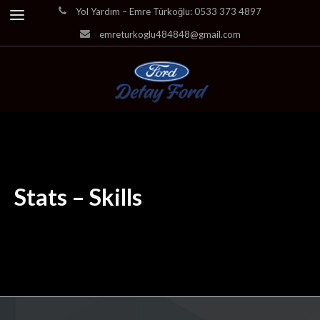
Yol Yardım – Emre Türkoğlu: 0533 373 4897
emreturkoglu484848@gmail.com
Stats – Skills