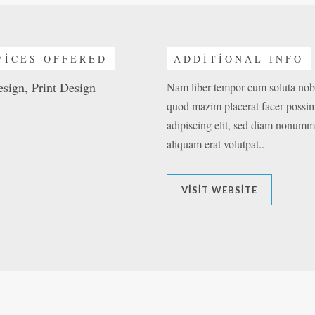
VICES OFFERED
ADDITIONAL INFO
sign, Print Design
Nam liber tempor cum soluta nobi
quod mazim placerat facer possim
adipiscing elit, sed diam nonumm
aliquam erat volutpat..
VISIT WEBSITE