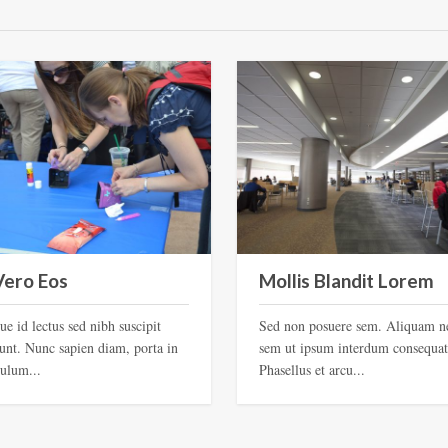
Vero Eos
Mollis Blandit Lorem
ue id lectus sed nibh suscipit
Sed non posuere sem. Aliquam n
dunt. Nunc sapien diam, porta in
sem ut ipsum interdum consequat
bulum...
Phasellus et arcu...