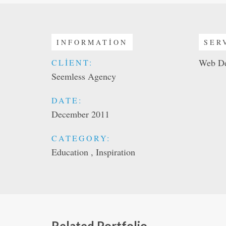
INFORMATION
SER
Web De
CLIENT:
Seemless Agency
DATE:
December 2011
CATEGORY:
Education , Inspiration
Related Portfolio