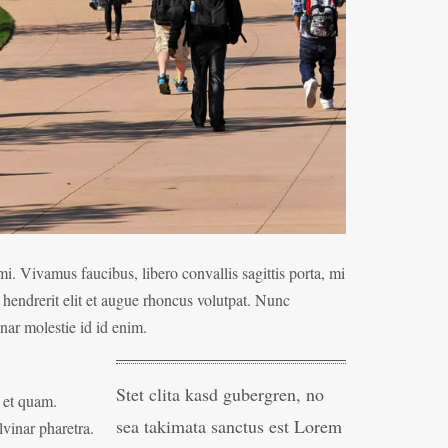
mi. Vivamus faucibus, libero convallis sagittis porta, mi
 hendrerit elit et augue rhoncus volutpat. Nunc
inar molestie id id enim.
Stet clita kasd gubergren, no
e et quam.
sea takimata sanctus est Lorem
lvinar pharetra.