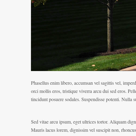
Phasellus enim libero, accumsan vel sagittis vel, imperdi
orci mollis eros, tristique viverra arcu dui sed eros.
tincidunt posuere sodales. Suspendisse potenti. Nulla su
Sed vitae arcu ipsum, eget ultrices tortor. Aliquam digni
Mauris lacus lorem, dignissim vel suscipit non, rhoncus 