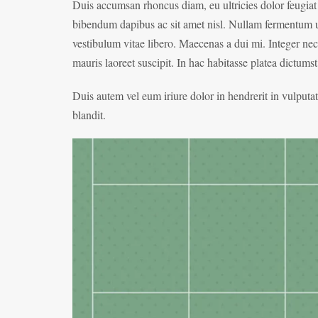
Duis accumsan rhoncus diam, eu ultricies dolor feugiat t
bibendum dapibus ac sit amet nisl. Nullam fermentum urna
vestibulum vitae libero. Maecenas a dui mi. Integer nec
mauris laoreet suscipit. In hac habitasse platea dictumst
Duis autem vel eum iriure dolor in hendrerit in vulputate
blandit.