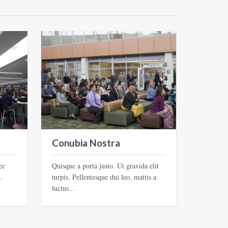
Conubia Nostra
ec
Quisque a porta justo. Ut gravida elit
.
turpis. Pellentesque dui leo, mattis a
luctus...