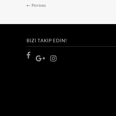
←
Previous
BIZI TAKIP EDIN!