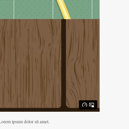
t Lorem ipsum dolor sit amet.