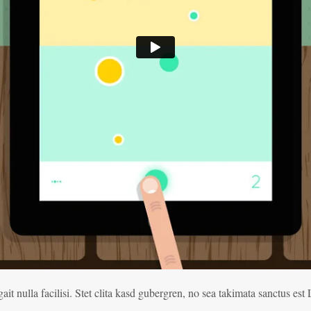
gait nulla facilisi. Stet clita kasd gubergren, no sea takimata sanctus es