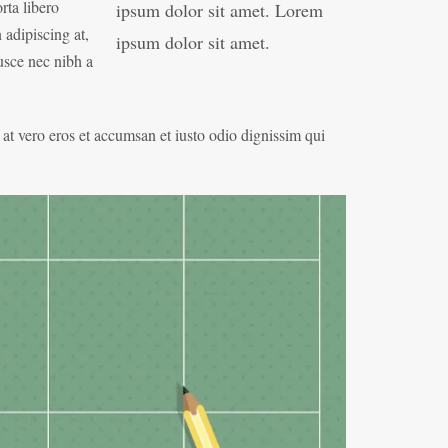
rta libero
ipsum dolor sit amet. Lorem
 adipiscing at,
ipsum dolor sit amet.
usce nec nibh a
s at vero eros et accumsan et iusto odio dignissim qui