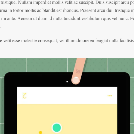
ristique. Nullam imperdiet mollis velit ac suscipit. Duis suscipit arcu po
 in tortor mollis ac blandit est rhoncus. Praesent arcu dui, tristique in
 mi ante. Aenean ut diam id nulla tincidunt vestibulum quis vel nunc. F
.
 velit esse molestie consequat, vel illum dolore eu feugiat nulla facilisi