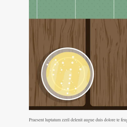
Praesent luptatum zzril delenit augue duis dolore te feu