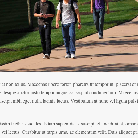
et non tellus. Maecenas libero tortor, pharetra ut tempor in, placerat et 
 Pellentesque auctor justo tempor augue consequat condimentum. Maecenas
scipit nibh eget nulla lacinia luctus. Vestibulum at nunc vel ligula pulv
ssim facilisis sodales. Etiam sapien risus, suscipit et tincidunt et, ornar
vel lectus. Curabitur ut turpis urna, ac elementum velit. Duis aliquet pu