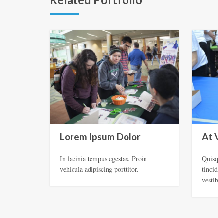
Lorem Ipsum Dolor
At 
In lacinia tempus egestas. Proin
Quisq
vehicula adipiscing porttitor.
tinci
vesti