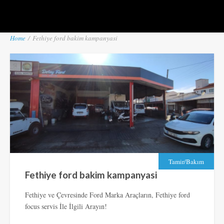
Home
/
Fethiye ford bakim kampanyasi
Tamir/Bakım
Fethiye ford bakim kampanyasi
Fethiye ve Çevresinde Ford Marka Araçların, Fethiye ford
focus servis İle İlgili Arayın!