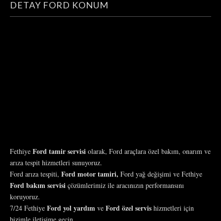
DETAY FORD KONUM
Ford tamir servisi
Fethiye
olarak, Ford araçlara özel bakım, onarım ve
arıza tespit hizmetleri sunuyoruz.
Ford motor tamiri,
Ford arıza tespiti,
Ford yağ değişimi ve Fethiye
Ford bakım servisi
çözümlerimiz ile aracınızın performansını
koruyoruz.
Ford yol yardım
Ford özel servis
7/24 Fethiye
ve
hizmetleri için
bizimle iletişime geçin.