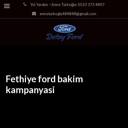
Yol Yardım – Emre Türkoğlu: 0533 373 4897
emreturkoglu484848@gmail.com
Fethiye ford bakim
kampanyasi