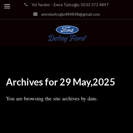
Yol Yardım – Emre Türkoğlu: 0533 373 4897
emreturkoglu484848@gmail.com
Archives for 29 May,2025
You are browsing the site archives by date.