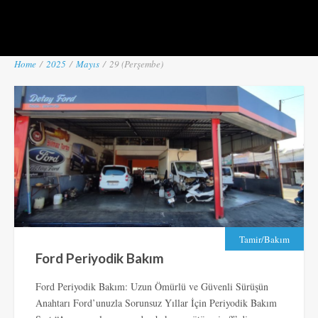
Home
/
2025
/
Mayıs
/
29 (Perşembe)
Tamir/Bakım
Ford Periyodik Bakım
Ford Periyodik Bakım: Uzun Ömürlü ve Güvenli Sürüşün
Anahtarı Ford’unuzla Sorunsuz Yıllar İçin Periyodik Bakım