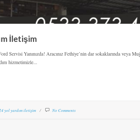
ım İletişim
ord Servisi Yanınızda! Aracınız Fethiye’nin dar sokaklarında veya Muğl
dım hizmetimizle...
24 yol yardım iletişim
No Comments