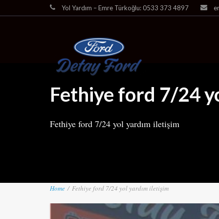
Yol Yardım – Emre Türkoğlu: 0533 373 4897
e
Fethiye ford 7/24 y
Fethiye ford 7/24 yol yardım iletişim
Home
/
Fethiye ford 7/24 yol yardım iletişim