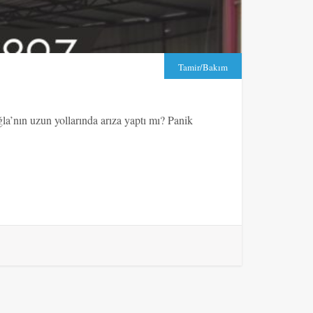
Tamir/Bakım
a’nın uzun yollarında arıza yaptı mı? Panik