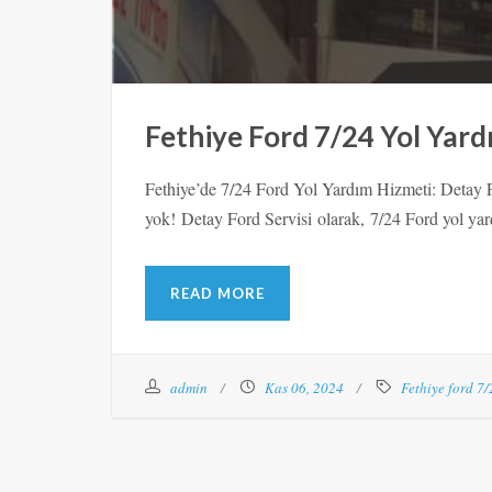
Fethiye Ford 7/24 Yol Yard
Fethiye’de 7/24 Ford Yol Yardım Hizmeti: Detay F
yok! Detay Ford Servisi olarak, 7/24 Ford yol yar
READ MORE
admin
Kas 06, 2024
Fethiye ford 7/