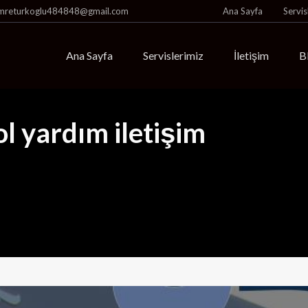
mreturkoglu484848@gmail.com
Ana Sayfa
Servis
Ana Sayfa
Servislerimiz
İletişim
B
ol yardım iletişim