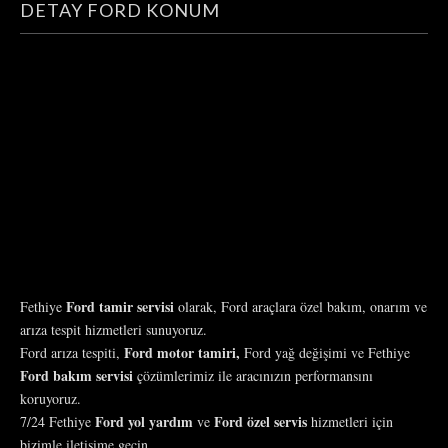
DETAY FORD KONUM
Ford tamir servisi
Fethiye
olarak, Ford araçlara özel bakım, onarım ve
arıza tespit hizmetleri sunuyoruz.
Ford motor tamiri,
Ford arıza tespiti,
Ford yağ değişimi ve Fethiye
Ford bakım servisi
çözümlerimiz ile aracınızın performansını
koruyoruz.
Ford yol yardım
Ford özel servis
7/24 Fethiye
ve
hizmetleri için
bizimle iletişime geçin.