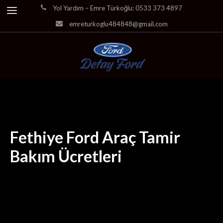
Yol Yardım – Emre Türkoğlu: 0533 373 4897
emreturkoglu484848@gmail.com
Fethiye Ford Araç Tamir
Bakım Ücretleri