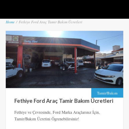
Home
/
Fethiye Ford Araç Tamir Bakım Ücretleri
Tamir/Bakım
Fethiye Ford Araç Tamir Bakım Ücretleri
Fethiye ve Çevresinde, Ford Marka Araçlarınız İçin,
Tamir/Bakım Ücretini Ögrenebilirsiniz!