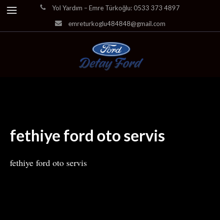
Yol Yardım – Emre Türkoğlu: 0533 373 4897
emreturkoglu484848@gmail.com
fethiye ford oto servis
fethiye ford oto servis