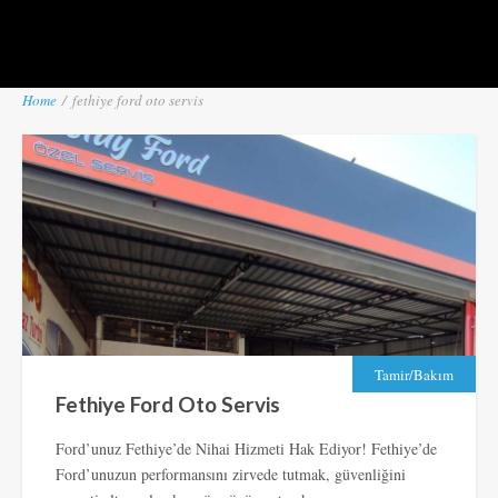
Home
/
fethiye ford oto servis
Tamir/Bakım
Fethiye Ford Oto Servis
Ford’unuz Fethiye’de Nihai Hizmeti Hak Ediyor! Fethiye’de
Ford’unuzun performansını zirvede tutmak, güvenliğini