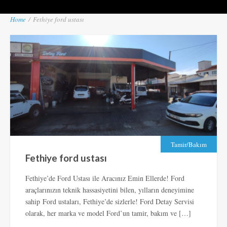
Home
/
Fethiye ford ustası
Tamir/Bakım
Fethiye ford ustası
Fethiye’de Ford Ustası ile Aracınız Emin Ellerde! Ford
araçlarınızın teknik hassasiyetini bilen, yılların deneyimine
sahip Ford ustaları, Fethiye’de sizlerle! Ford Detay Servisi
olarak, her marka ve model Ford’un tamir, bakım ve […]