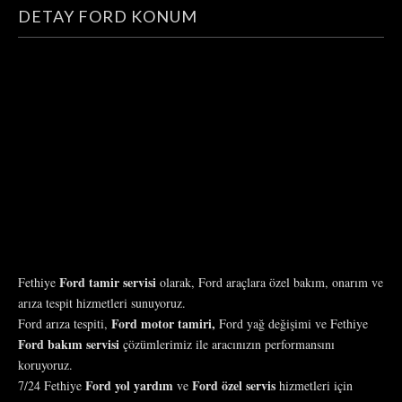
DETAY FORD KONUM
Ford tamir servisi
Fethiye
olarak, Ford araçlara özel bakım, onarım ve
arıza tespit hizmetleri sunuyoruz.
Ford motor tamiri,
Ford arıza tespiti,
Ford yağ değişimi ve Fethiye
Ford bakım servisi
çözümlerimiz ile aracınızın performansını
koruyoruz.
Ford yol yardım
Ford özel servis
7/24 Fethiye
ve
hizmetleri için