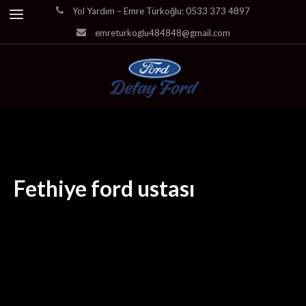
Yol Yardım – Emre Türkoğlu: 0533 373 4897
emreturkoglu484848@gmail.com
Fethiye ford ustası