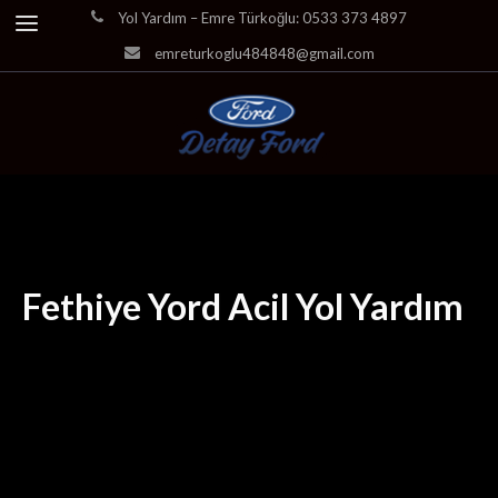
Yol Yardım – Emre Türkoğlu: 0533 373 4897
emreturkoglu484848@gmail.com
Fethiye Yord Acil Yol Yardım