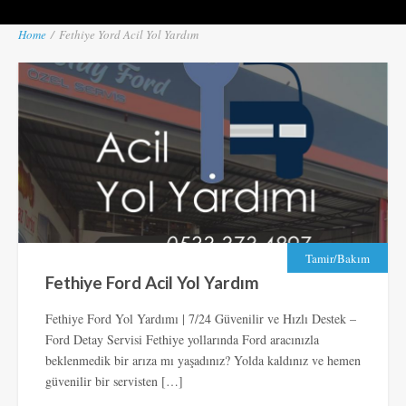
Home
/
Fethiye Yord Acil Yol Yardım
Tamir/Bakım
Fethiye Ford Acil Yol Yardım
Fethiye Ford Yol Yardımı | 7/24 Güvenilir ve Hızlı Destek –
Ford Detay Servisi Fethiye yollarında Ford aracınızla
beklenmedik bir arıza mı yaşadınız? Yolda kaldınız ve hemen
güvenilir bir servisten […]