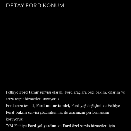
DETAY FORD KONUM
Ford tamir servisi
Fethiye
olarak, Ford araçlara özel bakım, onarım ve
arıza tespit hizmetleri sunuyoruz.
Ford motor tamiri,
Ford arıza tespiti,
Ford yağ değişimi ve Fethiye
Ford bakım servisi
çözümlerimiz ile aracınızın performansını
koruyoruz.
Ford yol yardım
Ford özel servis
7/24 Fethiye
ve
hizmetleri için