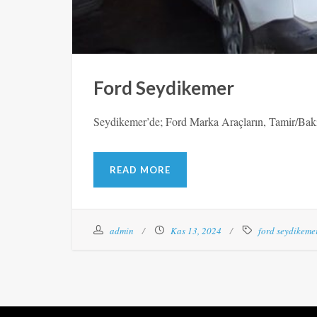
Ford Seydikemer
Seydikemer’de; Ford Marka Araçların, Tamir/Bakı
READ MORE
admin
Kas 13, 2024
ford seydikeme