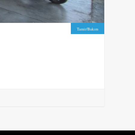
Tamir/Bakım