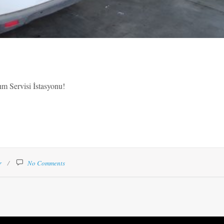
m Servisi İstasyonu!
r
No Comments