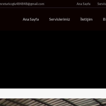
mreturkoglu484848@gmail.com
Ana Sayfa
Servis
Ana Sayfa
Servislerimiz
İletişim
B