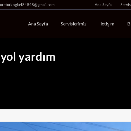
mreturkoglu484848@gmail.com
Ana Sayfa
Servis
Ana Sayfa
Servislerimiz
İletişim
B
 yol yardım