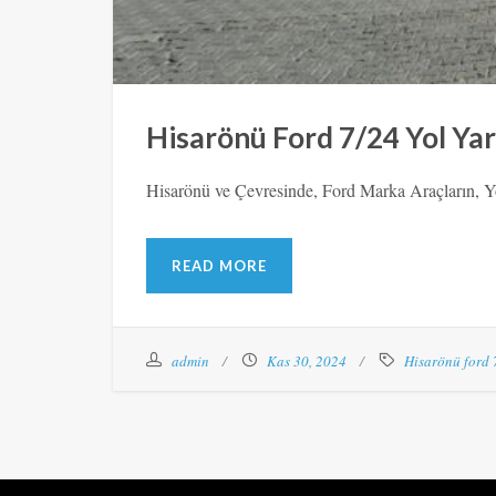
Hisarönü Ford 7/24 Yol Ya
Hisarönü ve Çevresinde, Ford Marka Araçların, Yo
READ MORE
admin
Kas 30, 2024
Hisarönü ford 