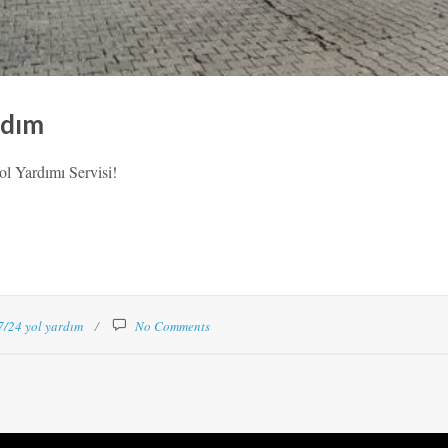
rdım
l Yardımı Servisi!
7/24 yol yardım
No Comments