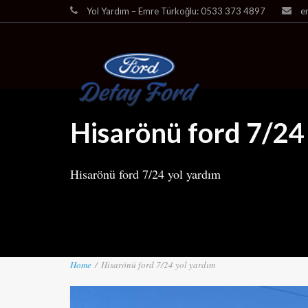
Yol Yardım – Emre Türkoğlu: 0533 373 4897
e
Hisarönü ford 7/24
Hisarönü ford 7/24 yol yardım
Home
/
Hisarönü ford 7/24 yol yardım