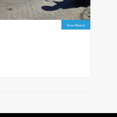
Tamir/Bakım