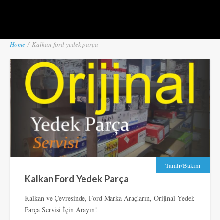
Home
/
Kalkan ford yedek parça
Tamir/Bakım
Kalkan Ford Yedek Parça
Kalkan ve Çevresinde, Ford Marka Araçların, Orijinal Yedek
Parça Servisi İçin Arayın!