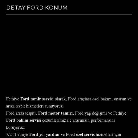
DETAY FORD KONUM
Ford tamir servisi
Fethiye
olarak, Ford araçlara özel bakım, onarım ve
arıza tespit hizmetleri sunuyoruz.
Ford motor tamiri,
Ford arıza tespiti,
Ford yağ değişimi ve Fethiye
Ford bakım servisi
çözümlerimiz ile aracınızın performansını
koruyoruz.
Ford yol yardım
Ford özel servis
7/24 Fethiye
ve
hizmetleri için