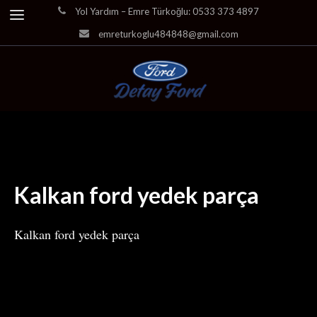
Yol Yardım – Emre Türkoğlu: 0533 373 4897
emreturkoglu484848@gmail.com
Kalkan ford yedek parça
Kalkan ford yedek parça