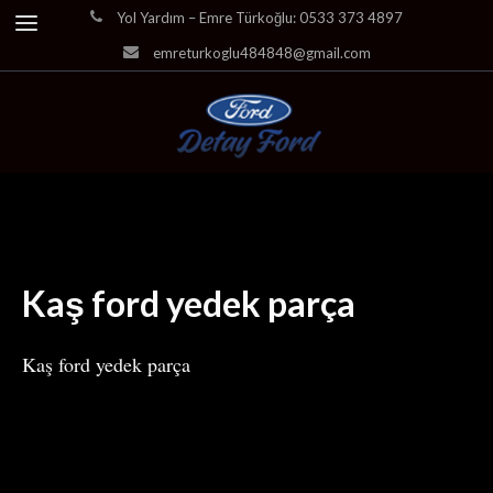
Yol Yardım – Emre Türkoğlu: 0533 373 4897
emreturkoglu484848@gmail.com
Kaş ford yedek parça
Kaş ford yedek parça