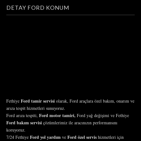
DETAY FORD KONUM
Ford tamir servisi
Fethiye
olarak, Ford araçlara özel bakım, onarım ve
arıza tespit hizmetleri sunuyoruz.
Ford motor tamiri,
Ford arıza tespiti,
Ford yağ değişimi ve Fethiye
Ford bakım servisi
çözümlerimiz ile aracınızın performansını
koruyoruz.
Ford yol yardım
Ford özel servis
7/24 Fethiye
ve
hizmetleri için