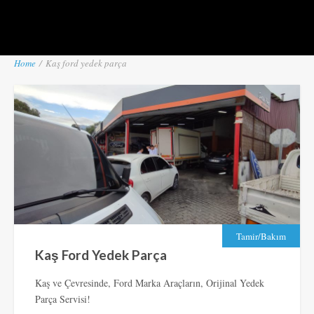
Home
/
Kaş ford yedek parça
Tamir/Bakım
Kaş Ford Yedek Parça
Kaş ve Çevresinde, Ford Marka Araçların, Orijinal Yedek
Parça Servisi!