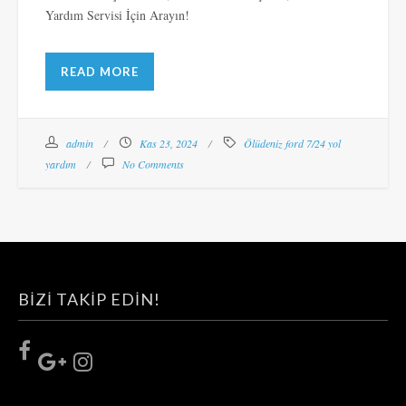
Yardım Servisi İçin Arayın!
READ MORE
admin
Kas 23, 2024
Ölüdeniz ford 7/24 yol
yardım
No Comments
BIZI TAKIP EDIN!