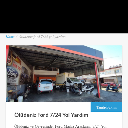
Home
/
Ölüdeniz ford 7/24 yol yardım
Tamir/Bakım
Ölüdeniz Ford 7/24 Yol Yardım
Ölüdeniz ve Çevresinde, Ford Marka Araçların, 7/24 Yol