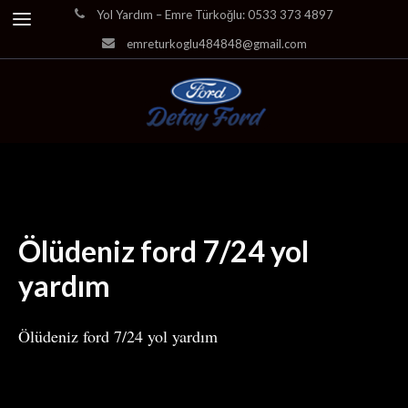
Yol Yardım – Emre Türkoğlu: 0533 373 4897
emreturkoglu484848@gmail.com
Ölüdeniz ford 7/24 yol
yardım
Ölüdeniz ford 7/24 yol yardım