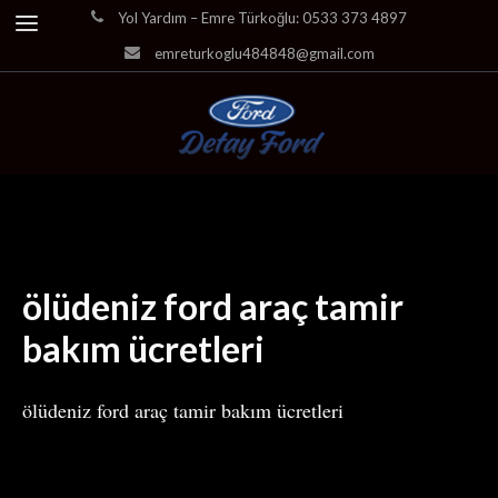
Yol Yardım – Emre Türkoğlu: 0533 373 4897
emreturkoglu484848@gmail.com
ölüdeniz ford araç tamir
bakım ücretleri
ölüdeniz ford araç tamir bakım ücretleri