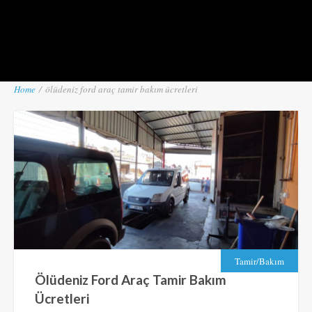
Home
/
ölüdeniz ford araç tamir bakım ücretleri
Tamir/Bakım
Ölüdeniz Ford Araç Tamir Bakım
Ücretleri