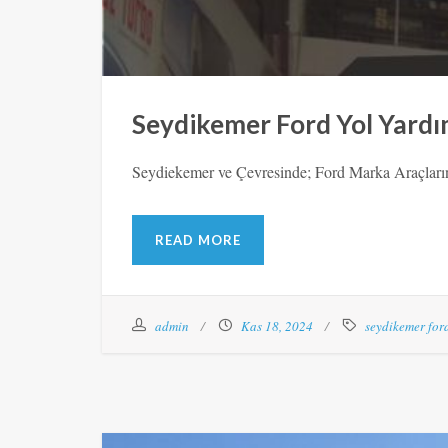
Seydikemer Ford Yol Yard
Seydiekemer ve Çevresinde; Ford Marka Araçların
READ MORE
admin
Kas 18, 2024
seydikemer for