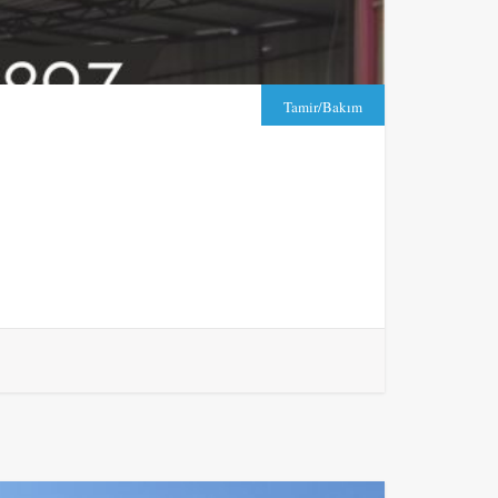
Tamir/Bakım