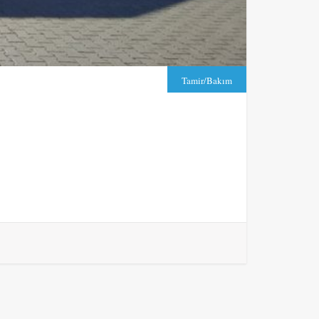
Tamir/Bakım