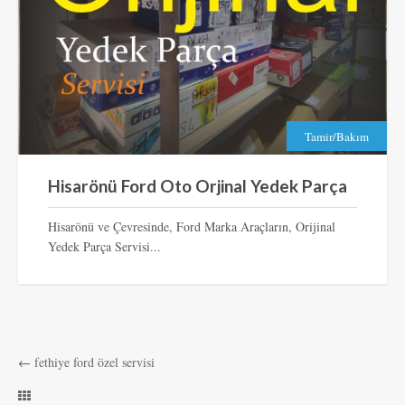
Tamir/Bakım
Hisarönü Ford Oto Orjinal Yedek Parça
Hisarönü ve Çevresinde, Ford Marka Araçların, Orijinal
Yedek Parça Servisi...
←
fethiye ford özel servisi