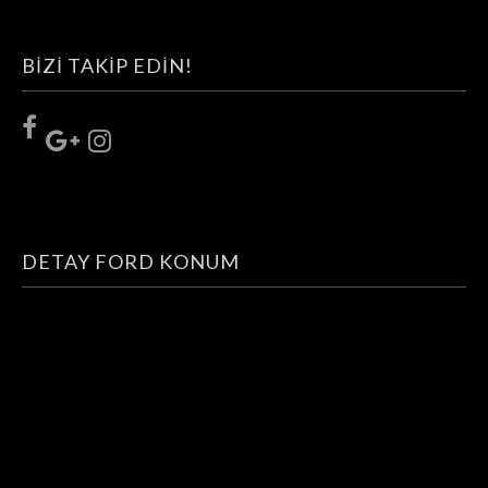
BIZI TAKIP EDIN!
DETAY FORD KONUM