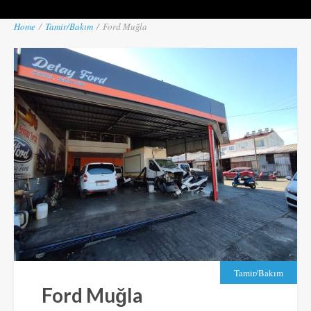
Home
/
Tamir/Bakım
/
Ford Muğla
Tamir/Bakım
Ford Muğla