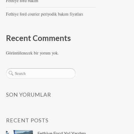
Fethiye ford bakim
Fethiye ford courier periyodik bakım fiyatları
Recent Comments
Görüntülenecek bir yorum yok.
SON YORUMLAR
RECENT POSTS
Fethiye Ford Yol Yardım