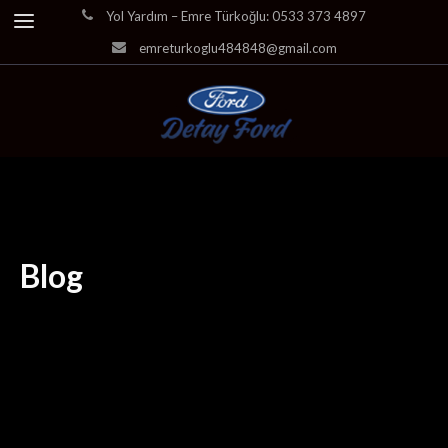
Yol Yardım – Emre Türkoğlu: 0533 373 4897
emreturkoglu484848@gmail.com
Blog