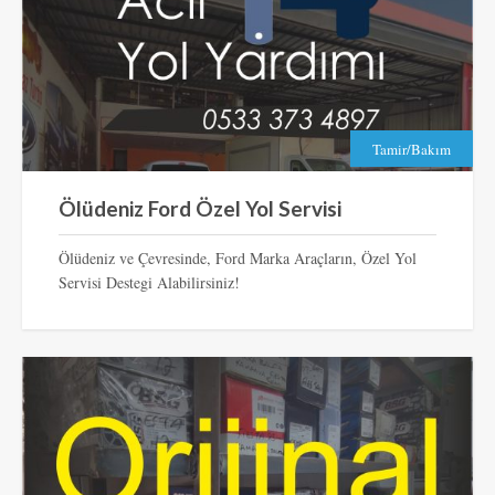
Tamir/Bakım
Ölüdeniz Ford Özel Yol Servisi
Ölüdeniz ve Çevresinde, Ford Marka Araçların, Özel Yol
Servisi Destegi Alabilirsiniz!