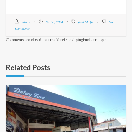
admin
Eki 30, 2024
ford Muğla
No
Comments
Comments are closed, but trackbacks and pingbacks are open.
Related Posts