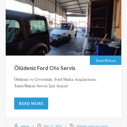
Tamir/Bakım
Ölüdeniz Ford Oto Servis
Ölüdeniz ve Çevresinde, Ford Marka Araçlarınızın,
Tamir/Bakım Servisi İçin Arayın!
READ MORE
admin
Kas 22, 2024
ölüdeniz ford oto servis