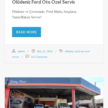
Ölüdeniz Ford Oto Özel Servis
Ölüdeniz ve Çevresinde, Ford Marka Araçların,
Tamir/Bakım Servisi!
READ MORE
admin
Kas 22, 2024
ölüdeniz ford oto özel
servis
No Comments