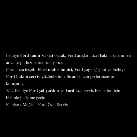
Ford tamir servisi
Fethiye
olarak, Ford araçlara özel bakım, onarım ve
arıza tespit hizmetleri sunuyoruz.
Ford motor tamiri,
Ford arıza tespiti,
Ford yağ değişimi ve Fethiye
Ford bakım servisi
çözümlerimiz ile aracınızın performansını
koruyoruz.
Ford yol yardım
Ford özel servis
7/24 Fethiye
ve
hizmetleri için
bizimle iletişime geçin.
Fethiye / Muğla – Ford Özel Servis