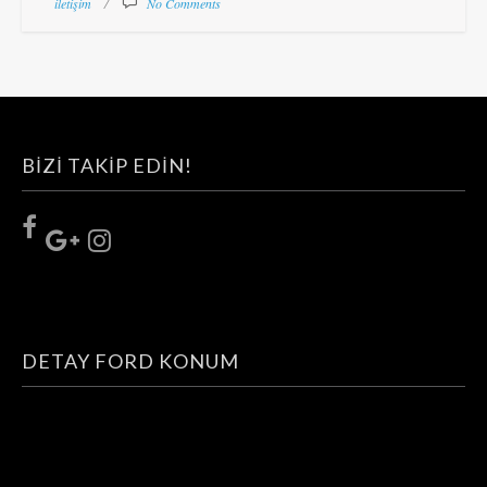
iletişim
No Comments
BIZI TAKIP EDIN!
DETAY FORD KONUM