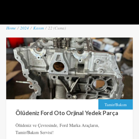
Home
/
2024
/
Kasım
/
22 (Cuma)
Tamir/Bakım
Ölüdeniz Ford Oto Orjinal Yedek Parça
Ölüdeniz ve Çevresinde, Ford Marka Araçların,
Tamir/Bakım Servisi!