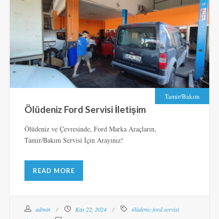
Tamir/Bakım
Ölüdeniz Ford Servisi İletişim
Ölüdeniz ve Çevresinde, Ford Marka Araçların,
Tamir/Bakım Servisi İçin Arayınız!
READ MORE
admin
Kas 22, 2024
ölüdeniz ford servisi