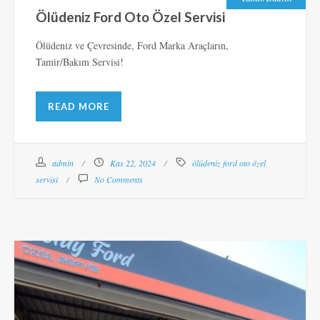
Ölüdeniz Ford Oto Özel Servisi
Ölüdeniz ve Çevresinde, Ford Marka Araçların,
Tamir/Bakım Servisi!
READ MORE
admin
Kas 22, 2024
ölüdeniz ford oto özel
servisi
No Comments