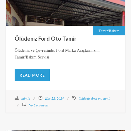
Tamir/Bakım
Ölüdeniz Ford Oto Tamir
Ölüdeniz ve Çevresinde, Ford Marka Araçlarınızın,
Tamir/Bakım Servisi!
READ MORE
admin
Kas 22, 2024
ölüdeniz ford oto tamir
No Comments