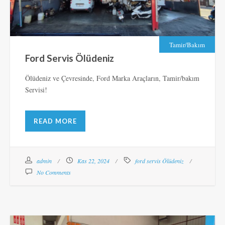
Tamir/Bakım
Ford Servis Ölüdeniz
Ölüdeniz ve Çevresinde, Ford Marka Araçların, Tamir/bakım
Servisi!
READ MORE
admin
Kas 22, 2024
ford servis Ölüdeniz
No Comments