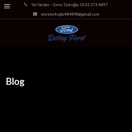
Yol Yardım – Emre Türkoğlu: 0533 373 4897
emreturkoglu484848@gmail.com
Blog