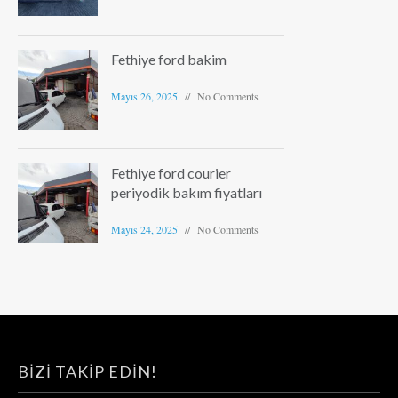
Fethiye ford bakim
Mayıs 26, 2025
No Comments
Fethiye ford courier
periyodik bakım fiyatları
Mayıs 24, 2025
No Comments
BIZI TAKIP EDIN!