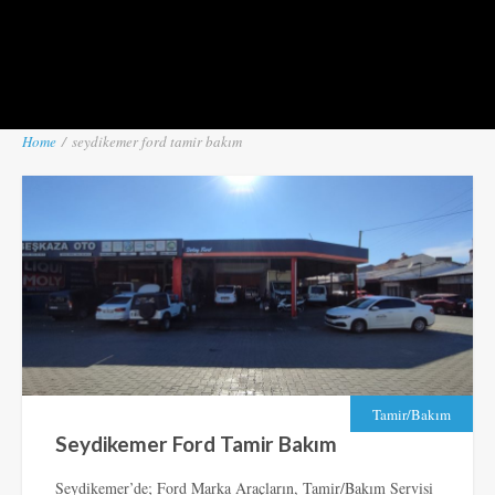
Home
/
seydikemer ford tamir bakım
Tamir/Bakım
Seydikemer Ford Tamir Bakım
Seydikemer’de; Ford Marka Araçların, Tamir/Bakım Servisi