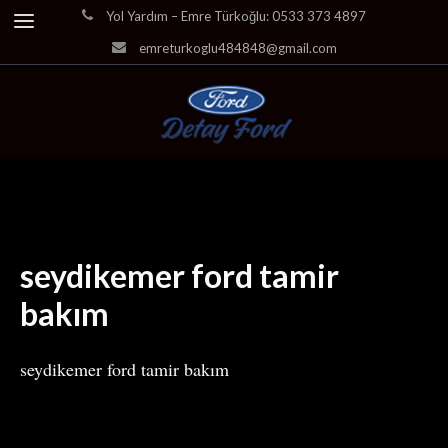
Yol Yardım – Emre Türkoğlu: 0533 373 4897
emreturkoglu484848@gmail.com
seydikemer ford tamir
bakım
seydikemer ford tamir bakım