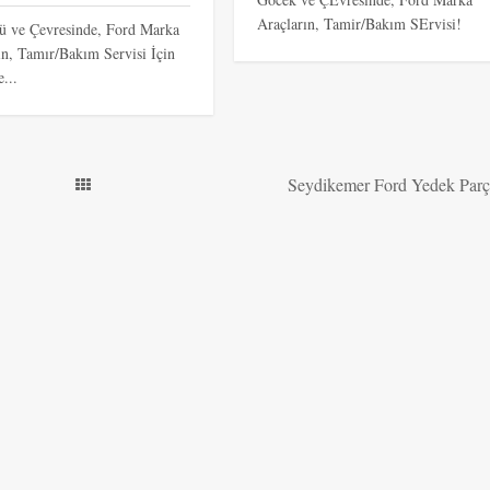
Araçların, Tamir/Bakım SErvisi!
ü ve Çevresinde, Ford Marka
ın, Tamır/Bakım Servisi İçin
e...
Seydikemer Ford Yedek Parç