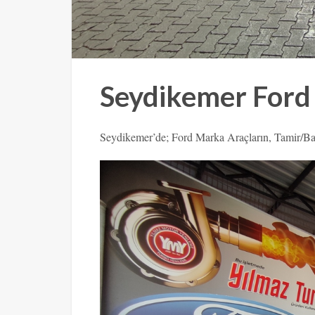
Seydikemer Ford
Seydikemer’de; Ford Marka Araçların, Tamir/Ba