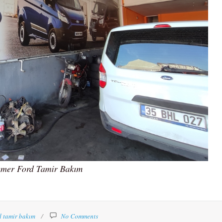
emer Ford Tamir Bakım
d tamir bakım
No Comments