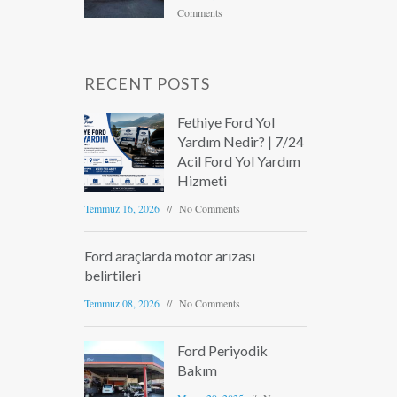
Comments
RECENT POSTS
Fethiye Ford Yol
Yardım Nedir? | 7/24
Acil Ford Yol Yardım
Hizmeti
Temmuz 16, 2026
No Comments
Ford araçlarda motor arızası
belirtileri
Temmuz 08, 2026
No Comments
Ford Periyodik
Bakım