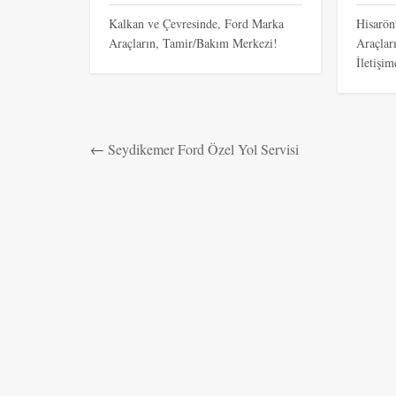
Kalkan ve Çevresinde, Ford Marka
Hisarön
Araçların, Tamir/Bakım Merkezi!
Araçlar
İletişim
←
Seydikemer Ford Özel Yol Servisi