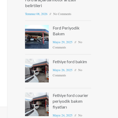
belirtileri
Temmuz 08, 2026
No Comments
Ford Periyodik
Bakım
Mayıs 29, 2025
No
Comments
Fethiye ford bakim
Mayıs 26, 2025
No
Comments
Fethiye ford courier
periyodik bakım
fiyatları
Mayıs 24, 2025
No