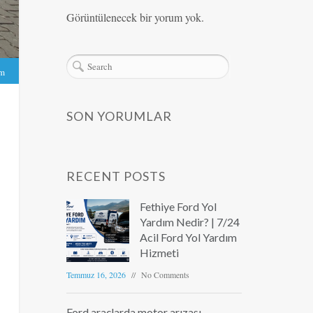
Görüntülenecek bir yorum yok.
ım
SON YORUMLAR
RECENT POSTS
Fethiye Ford Yol
Yardım Nedir? | 7/24
Acil Ford Yol Yardım
Hizmeti
Temmuz 16, 2026
No Comments
Ford araçlarda motor arızası