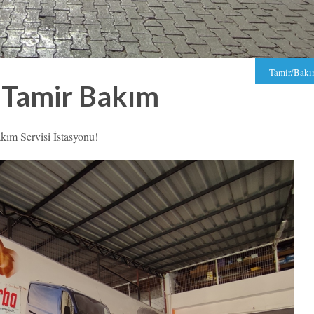
Tamir/Bak
 Tamir Bakım
kım Servisi İstasyonu!