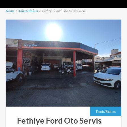
Home
/
Tamir/Bakım
/
Fethiye Ford Oto Servis İleti ...
Tamir/Bakım
Fethiye Ford Oto Servis