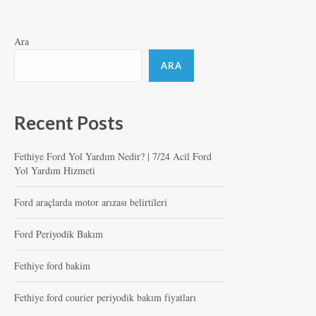
Ara
ARA
Recent Posts
Fethiye Ford Yol Yardım Nedir? | 7/24 Acil Ford
Yol Yardım Hizmeti
Ford araçlarda motor arızası belirtileri
Ford Periyodik Bakım
Fethiye ford bakim
Fethiye ford courier periyodik bakım fiyatları