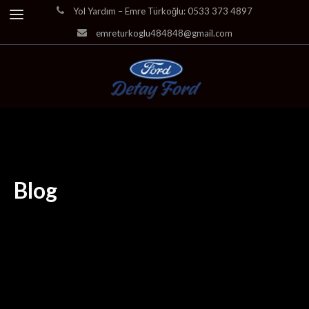
Yol Yardım – Emre Türkoğlu: 0533 373 4897
emreturkoglu484848@gmail.com
Blog