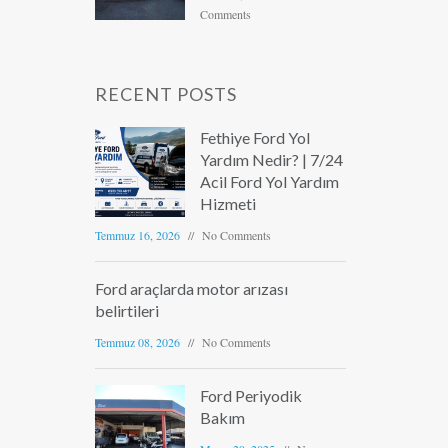
Comments
RECENT POSTS
Fethiye Ford Yol
Yardım Nedir? | 7/24
Acil Ford Yol Yardım
Hizmeti
Temmuz 16, 2026
No Comments
Ford araçlarda motor arızası
belirtileri
Temmuz 08, 2026
No Comments
Ford Periyodik
Bakım