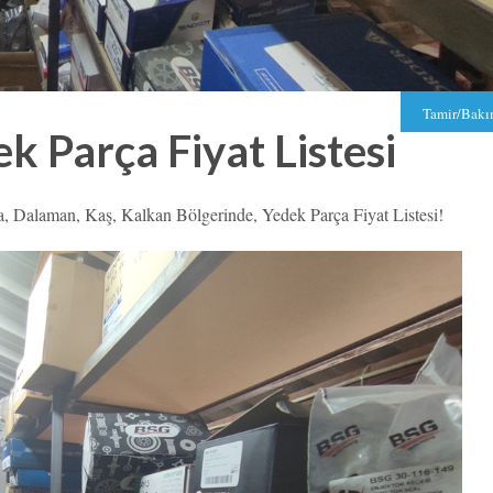
Tamir/Bak
k Parça Fiyat Listesi
a, Dalaman, Kaş, Kalkan Bölgerinde, Yedek Parça Fiyat Listesi!