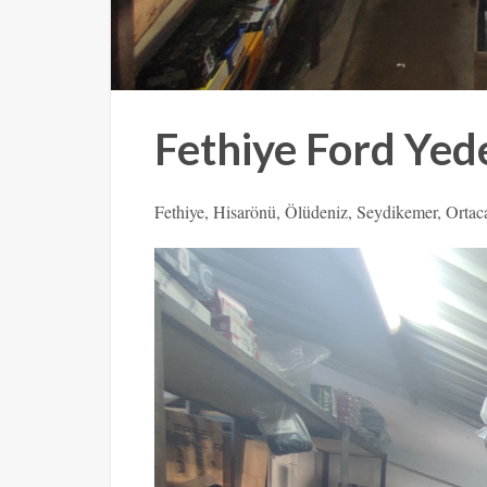
Fethiye Ford Yede
Fethiye, Hisarönü, Ölüdeniz, Seydikemer, Ortac