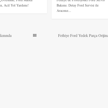
ın, Acil Yol Yardımı!
Bakımı: Detay Ford Servisi ile
Aracınız...
akınında
Fethiye Ford Yedek Parça Orijin