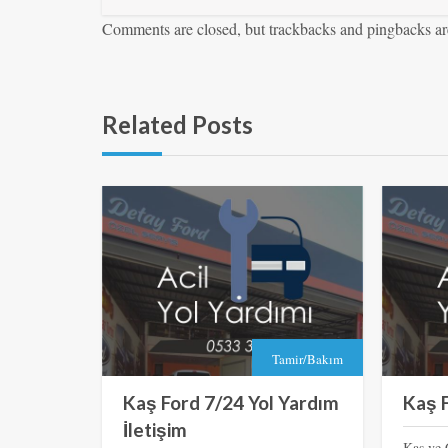
Comments are closed, but trackbacks and pingbacks ar
Related Posts
Tamir/Bakım
Kaş Ford 7/24 Yol Yardım
Kaş F
İletişim
Kaş ve 