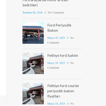
belirtileri
Temmuz 08, 2026
No Comments
Ford Periyodik
Bakım
Mayıs 29, 2025
No
Comments
Fethiye ford bakim
Mayıs 26, 2025
No
Comments
Fethiye ford courier
periyodik bakım
fiyatları
Mayıs 24, 2025
No