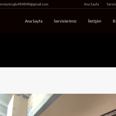
mreturkoglu484848@gmail.com
Ana Sayfa
Servis
Ana Sayfa
Servislerimiz
İletişim
B