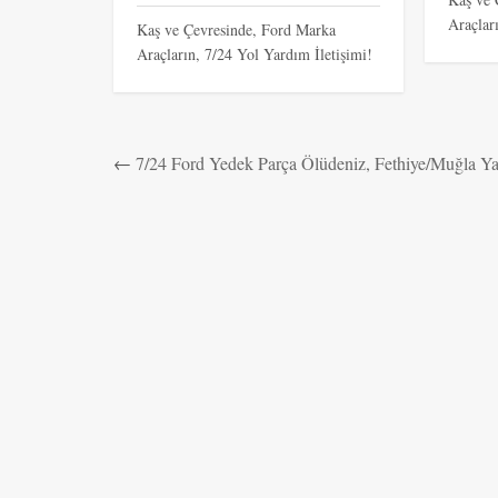
Araçlar
Kaş ve Çevresinde, Ford Marka
Araçların, 7/24 Yol Yardım İletişimi!
←
7/24 Ford Yedek Parça Ölüdeniz, Fethiye/Muğla Y