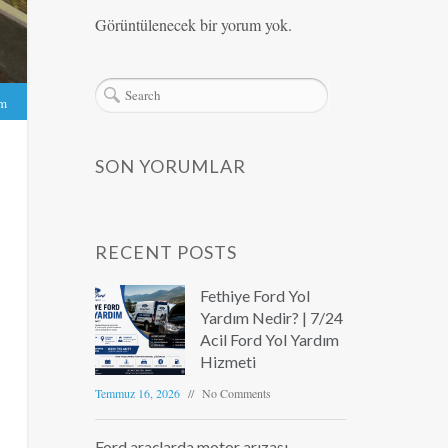
Görüntülenecek bir yorum yok.
ım
SON YORUMLAR
RECENT POSTS
Fethiye Ford Yol
Yardım Nedir? | 7/24
Acil Ford Yol Yardım
Hizmeti
Temmuz 16, 2026
No Comments
Ford araçlarda motor arızası