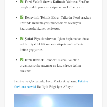
Ford Yetkili Servis Kalitesi:
Yalnızca Ford’un
onaylı yedek parça ve ekipmanları kullanıyoruz.
Deneyimli Teknik Ekip:
Yıllardır Ford araçları
üzerinde uzmanlaşmış mühendis ve teknisyen
kadromuzla hizmet veriyoruz.
Şeffaf Fiyatlandırma:
İşlem başlamadan önce
net bir fiyat teklifi sunarak sürpriz maliyetlerin
önüne geçiyoruz.
Hızlı Hizmet:
Randevu sistemi ve etkin
organizasyonla aracınızı en kısa sürede teslim
alırsınız.
Fethiye
Fethiye ve Çevresinde, Ford Marka Araçların,
ford oto servisi
İle İlgili Bilgi İçin ARayın!