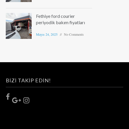
Fethiye ford courier
periyodik bakım fiyatları
Mayıs 24, 2025
No Comments
BIZI TAKIP EDIN!