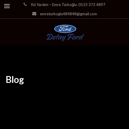
Yol Yardım – Emre Türkoğlu: 0533 373 4897
emreturkoglu484848@gmail.com
Blog