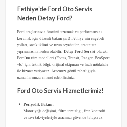
Fethiye’de Ford Oto Servis
Neden Detay Ford?
Ford araçlarınızın ömrünü uzatmak ve performansını
korumak için düzenli bakım şart! Fethiye’nin engebeli
yolları, sıcak iklimi ve uzun seyahatler, aracınızın
Detay Ford Servisi
yıpranmasına neden olabilir.
olarak,
Ford’un tüm modelleri (Focus, Transit, Ranger, EcoSport
vb.) için teknik bilgi, orijinal ekipman ve hızlı müdahale
ile hizmet veriyoruz. Aracınızı gönül rahatlığıyla
uzmanlarımıza emanet edebilirsiniz.
Ford Oto Servis Hizmetlerimiz!
Periyodik Bakım:
Motor yağı değişimi, filtre temizliği, fren kontrolü
ve sıvı takviyeleriyle aracınızı güvende tutuyoruz.