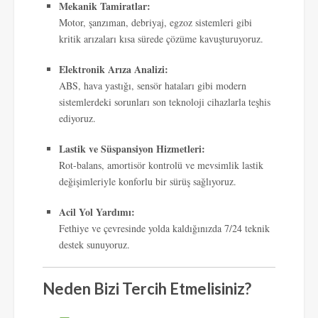
Mekanik Tamiratlar:
Motor, şanzıman, debriyaj, egzoz sistemleri gibi
kritik arızaları kısa sürede çözüme kavuşturuyoruz.
Elektronik Arıza Analizi:
ABS, hava yastığı, sensör hataları gibi modern
sistemlerdeki sorunları son teknoloji cihazlarla teşhis
ediyoruz.
Lastik ve Süspansiyon Hizmetleri:
Rot-balans, amortisör kontrolü ve mevsimlik lastik
değişimleriyle konforlu bir sürüş sağlıyoruz.
Acil Yol Yardımı:
Fethiye ve çevresinde yolda kaldığınızda 7/24 teknik
destek sunuyoruz.
Neden Bizi Tercih Etmelisiniz?