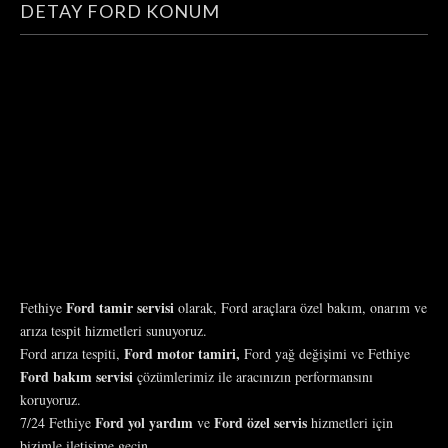
DETAY FORD KONUM
Ford tamir servisi
Fethiye
olarak, Ford araçlara özel bakım, onarım ve
arıza tespit hizmetleri sunuyoruz.
Ford motor tamiri,
Ford arıza tespiti,
Ford yağ değişimi ve Fethiye
Ford bakım servisi
çözümlerimiz ile aracınızın performansını
koruyoruz.
Ford yol yardım
Ford özel servis
7/24 Fethiye
ve
hizmetleri için
bizimle iletişime geçin.