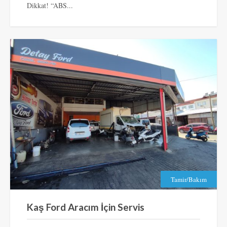
Dikkat! “ABS...
Tamir/Bakım
Kaş Ford Aracım İçin Servis