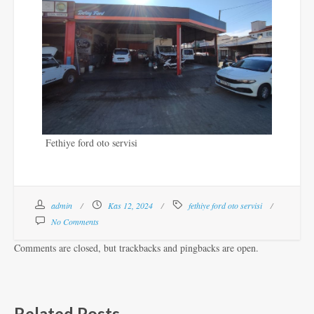
Fethiye ford oto servisi
admin
Kas 12, 2024
fethiye ford oto servisi
No Comments
Comments are closed, but trackbacks and pingbacks are open.
Related Posts