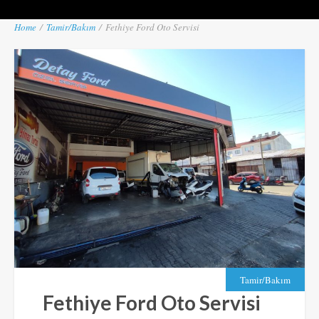
Home
/
Tamir/Bakım
/
Fethiye Ford Oto Servisi
Tamir/Bakım
Fethiye Ford Oto Servisi