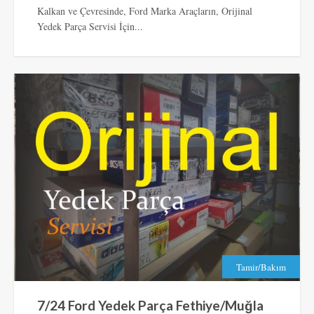
Kalkan ve Çevresinde, Ford Marka Araçların, Orijinal
Yedek Parça Servisi İçin...
Tamir/Bakım
7/24 Ford Yedek Parça Fethiye/Muğla