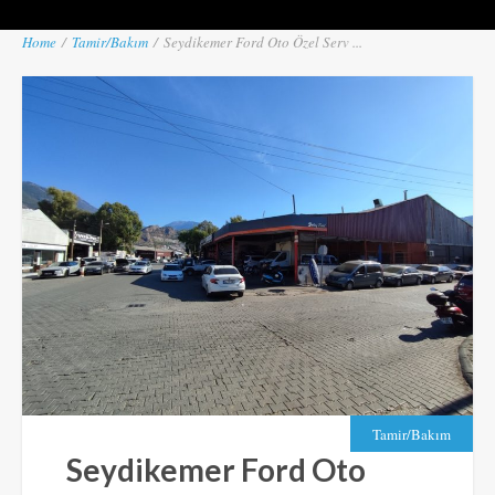
Home
/
Tamir/Bakım
/
Seydikemer Ford Oto Özel Serv ...
Tamir/Bakım
Seydikemer Ford Oto