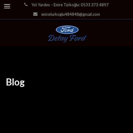
Yol Yardım – Emre Türkoğlu: 0533 373 4897
emreturkoglu484848@gmail.com
Blog