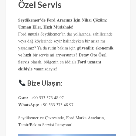
Özel Servis
Seydikemer’de Ford Aracınız İçin Nihai Çözüm:
Uzman Eller, Hızlı Müdahale!
Ford’unuzla Seydikemer’in dar yollarında, sahillerinde
veya dağ köylerinde seyir halindeyken bir arıza mı
güvenilir, ekonomik
yaşadınız? Ya da rutin bakım için
ve hızlı
Detay Oto Özel
bir servis mi arıyorsunuz?
Servis
Ford uzmanı
olarak, bölgenin en iddialı
ekibiyle
yanınızdayız!
Bize Ulaşın:
Gsm:
+90 533 373 48 97
WhatsApp:
+90 533 373 48 97
Seydikemer ve Çevresinde, Ford Marka Araçların,
Tamir/Bakım Servisi İstasyonu!