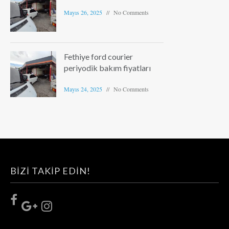
Mayıs 26, 2025
No Comments
Fethiye ford courier
periyodik bakım fiyatları
Mayıs 24, 2025
No Comments
BIZI TAKIP EDIN!