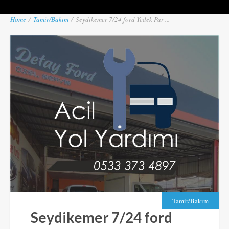
Home
/
Tamir/Bakım
/
Seydikemer 7/24 ford Yedek Par ...
Tamir/Bakım
Seydikemer 7/24 ford