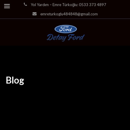
Yol Yardım – Emre Türkoğlu: 0533 373 4897
emreturkoglu484848@gmail.com
Blog