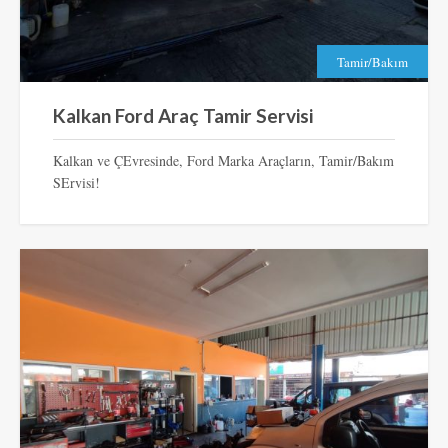
Tamir/Bakım
Kalkan Ford Araç Tamir Servisi
Kalkan ve ÇEvresinde, Ford Marka Araçların, Tamir/Bakım
SErvisi!