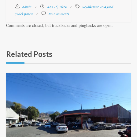
admin
Kas 16, 2024
Seydikemer 7/24 ford
yedek parça
No Comments
Comments are closed, but trackbacks and pingbacks are open.
Related Posts