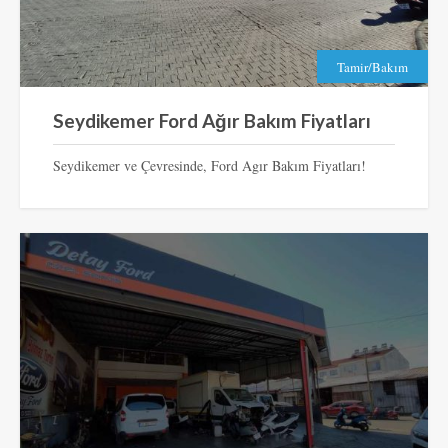
Tamir/Bakım
Seydikemer Ford Ağır Bakım Fiyatları
Seydikemer ve Çevresinde, Ford Agır Bakım Fiyatları!