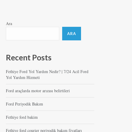
Ara
ARA
Recent Posts
Fethiye Ford Yol Yardım Nedir? | 7/24 Acil Ford
Yol Yardım Hizmeti
Ford araçlarda motor arızası belirtileri
Ford Periyodik Bakım
Fethiye ford bakim
Fethiye ford courier periyodik bakım fiyatları