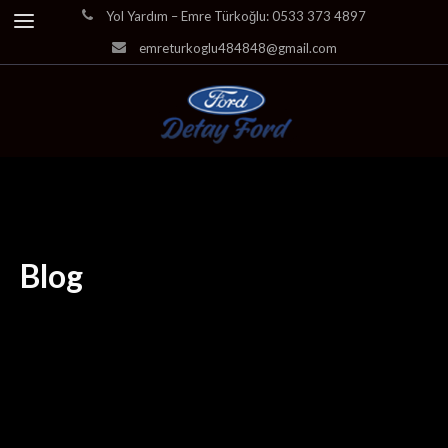
Yol Yardım – Emre Türkoğlu: 0533 373 4897
emreturkoglu484848@gmail.com
Blog