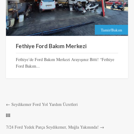
Tamir/Bakım
Fethiye Ford Bakım Merkezi
Fethiye’de Ford Bakım Merkezi Arayışınız Bitti! “Fethiye
Ford Bakım...
←
Seydikemer Ford Yol Yardım Ücretleri
7/24 Ford Yedek Parça Seydikemer, Muğla Yakınında!
→