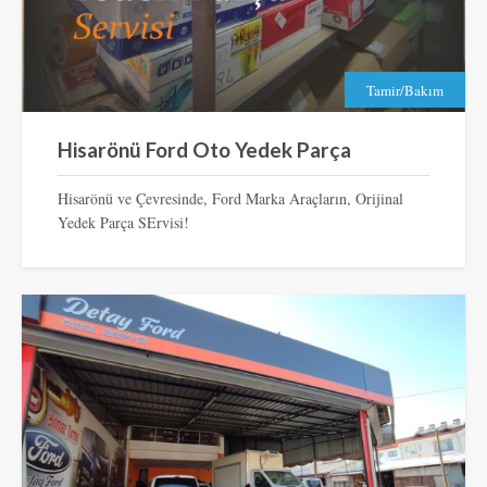
Tamir/Bakım
Hisarönü Ford Oto Yedek Parça
Hisarönü ve Çevresinde, Ford Marka Araçların, Orijinal
Yedek Parça SErvisi!