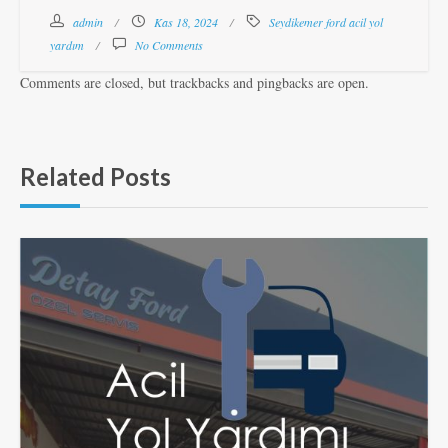
admin
Kas 18, 2024
Seydikemer ford acil yol
yardım
No Comments
Comments are closed, but trackbacks and pingbacks are open.
Related Posts