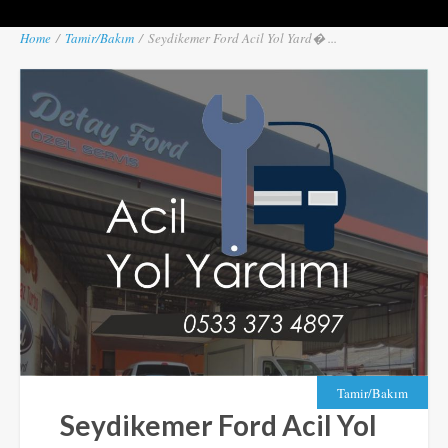
Home
/
Tamir/Bakım
/
Seydikemer Ford Acil Yol Yard� ...
Tamir/Bakım
Seydikemer Ford Acil Yol