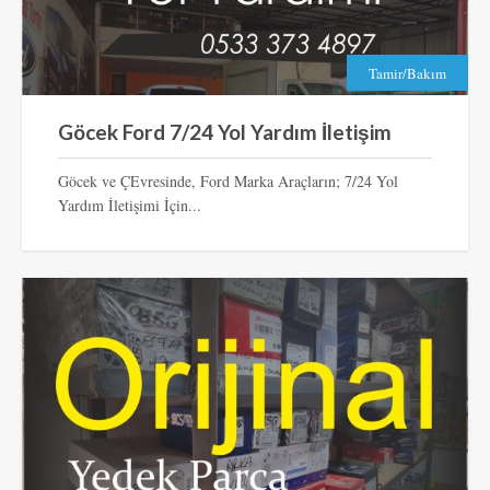
Tamir/Bakım
Göcek Ford 7/24 Yol Yardım İletişim
Göcek ve ÇEvresinde, Ford Marka Araçların; 7/24 Yol
Yardım İletişimi İçin...