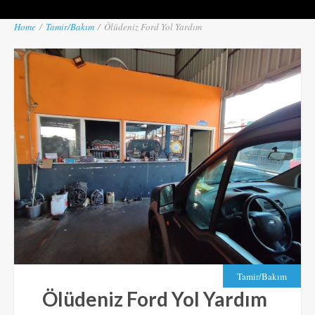
Home
/
Tamir/Bakım
/
Ölüdeniz Ford Yol Yardım
Tamir/Bakım
Ölüdeniz Ford Yol Yardım