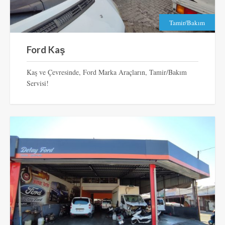
Tamir/Bakım
Ford Kaş
Kaş ve Çevresinde, Ford Marka Araçların, Tamir/Bakım
Servisi!