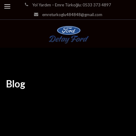
Yol Yardım – Emre Türkoğlu: 0533 373 4897
emreturkoglu484848@gmail.com
Blog