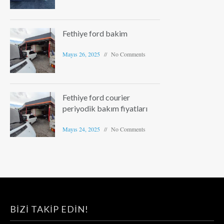
Fethiye ford bakim
Mayıs 26, 2025
No Comments
Fethiye ford courier
periyodik bakım fiyatları
Mayıs 24, 2025
No Comments
BIZI TAKIP EDIN!