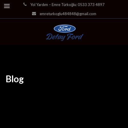
Yol Yardım – Emre Türkoğlu: 0533 373 4897
emreturkoglu484848@gmail.com
Blog