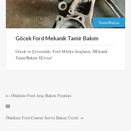
Tamir/Bakım
Göcek Ford Mekanik Tamir Bakım
Göcek ve Çevresinde, Ford MArka Araçların, MEkanik
Tamir/Bakım SErvisi!
←
Ölüdeniz Ford Araç Bakım Fiyatları
Ölüdeniz Ford Courier Servis Bakım Ücreti
→