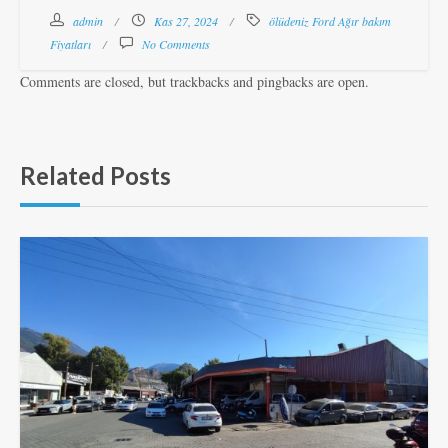
admin
Kas 27, 2024
ölüdeniz Ford Ağır bakım
Fiyatları
No Comments
Comments are closed, but trackbacks and pingbacks are open.
Related Posts