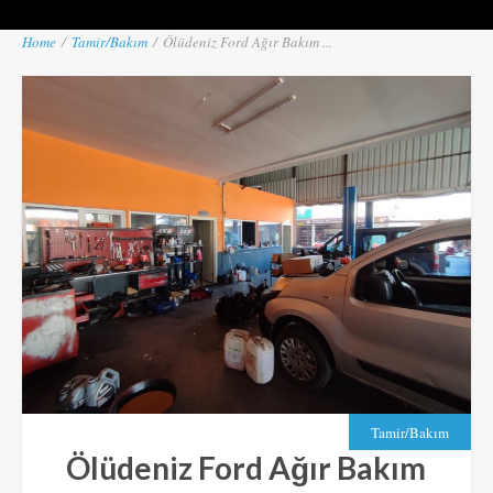
Home
/
Tamir/Bakım
/
Ölüdeniz Ford Ağır Bakım ...
Tamir/Bakım
Ölüdeniz Ford Ağır Bakım