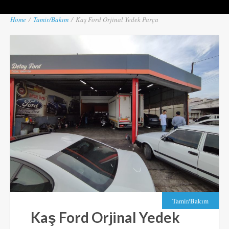
Home
/
Tamir/Bakım
/
Kaş Ford Orjinal Yedek Parça
Tamir/Bakım
Kaş Ford Orjinal Yedek