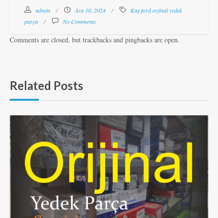
admin
Ara 10, 2024
Kaş ford orjinal yedek
parça
No Comments
Comments are closed, but trackbacks and pingbacks are open.
Related Posts