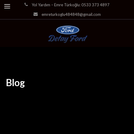
Yol Yardım – Emre Türkoğlu: 0533 373 4897
emreturkoglu484848@gmail.com
Blog