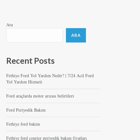
Ara
ARA
Recent Posts
Fethiye Ford Yol Yardım Nedir? | 7/24 Acil Ford
Yol Yardım Hizmeti
Ford araçlarda motor arızası belirtileri
Ford Periyodik Bakım
Fethiye ford bakim
Fethiye ford courier periyodik bakım fiyatları