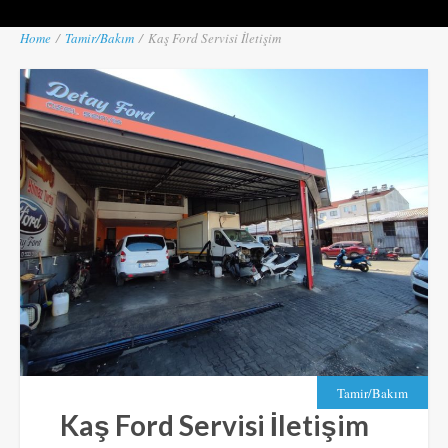
Home
/
Tamir/Bakım
/
Kaş Ford Servisi İletişim
Tamir/Bakım
Kaş Ford Servisi İletişim