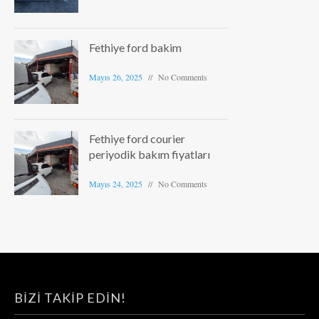
Fethiye ford bakim
Mayıs 26, 2025
No Comments
Fethiye ford courier
periyodik bakım fiyatları
Mayıs 24, 2025
No Comments
BIZI TAKIP EDIN!