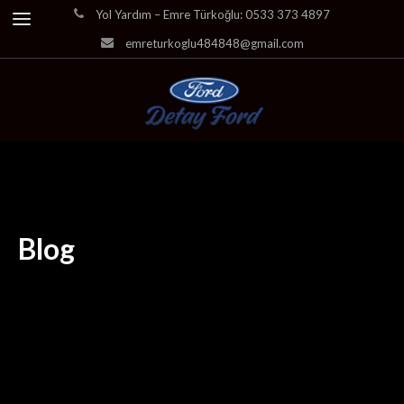
Yol Yardım – Emre Türkoğlu: 0533 373 4897
emreturkoglu484848@gmail.com
Blog