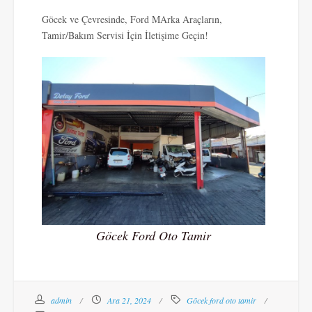
Göcek ve Çevresinde, Ford MArka Araçların,
Tamir/Bakım Servisi İçin İletişime Geçin!
Göcek Ford Oto Tamir
admin
Ara 21, 2024
Göcek ford oto tamir