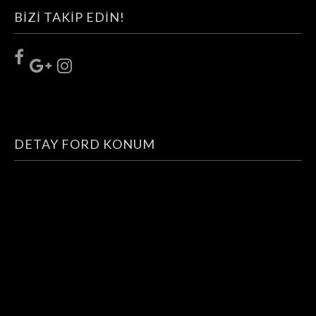
BIZI TAKIP EDIN!
DETAY FORD KONUM