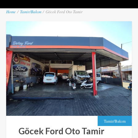
Home
/
Tamir/Bakım
/
Göcek Ford Oto Tamir
Tamir/Bakım
Göcek Ford Oto Tamir