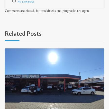
No Comments
Comments are closed, but trackbacks and pingbacks are open.
Related Posts