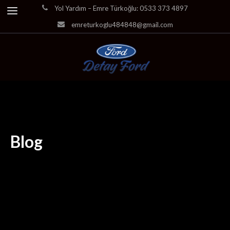
Yol Yardım – Emre Türkoğlu: 0533 373 4897
emreturkoglu484848@gmail.com
Blog