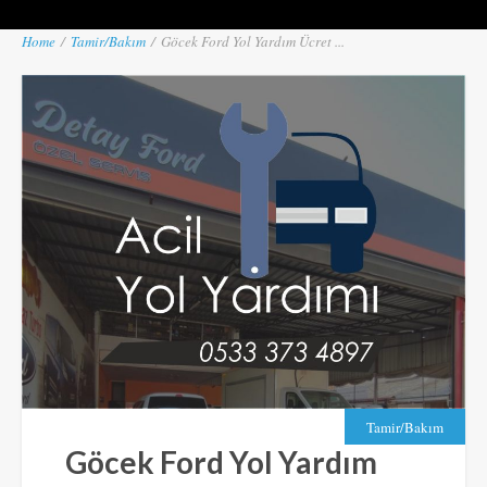
Home
/
Tamir/Bakım
/
Göcek Ford Yol Yardım Ücret ...
Tamir/Bakım
Göcek Ford Yol Yardım