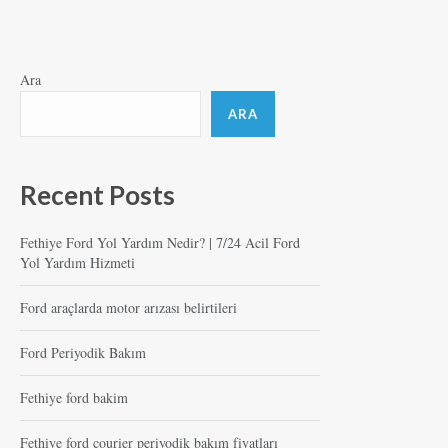
Ara
ARA
Recent Posts
Fethiye Ford Yol Yardım Nedir? | 7/24 Acil Ford
Yol Yardım Hizmeti
Ford araçlarda motor arızası belirtileri
Ford Periyodik Bakım
Fethiye ford bakim
Fethiye ford courier periyodik bakım fiyatları