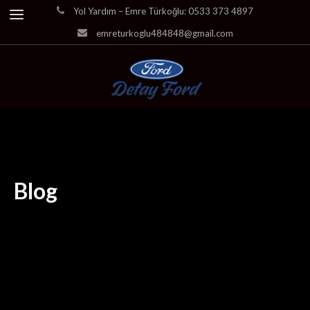
Yol Yardım – Emre Türkoğlu: 0533 373 4897
emreturkoglu484848@gmail.com
Blog