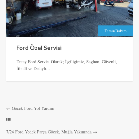
Tamir/Bakım
Ford Özel Servisi
Detay Ford Servisi Olarak; İşçiligimiz, Saglam, Güvenli,
İtinali ve Detaylı...
←
Göcek Ford Yol Yardım
7/24 Ford Yedek Parça Göcek, Muğla Yakınında
→