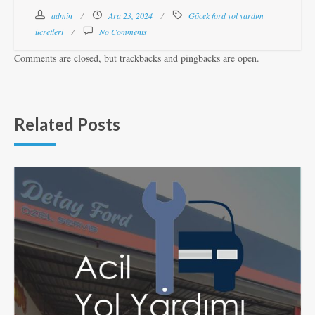
admin
Ara 23, 2024
Göcek ford yol yardım
ücretleri
No Comments
Comments are closed, but trackbacks and pingbacks are open.
Related Posts