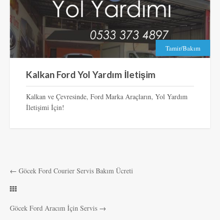
Tamir/Bakım
Kalkan Ford Yol Yardım İletişim
Kalkan ve Çevresinde, Ford Marka Araçların, Yol Yardım
İletişimi İçin!
←
Göcek Ford Courier Servis Bakım Ücreti
Göcek Ford Aracım İçin Servis
→