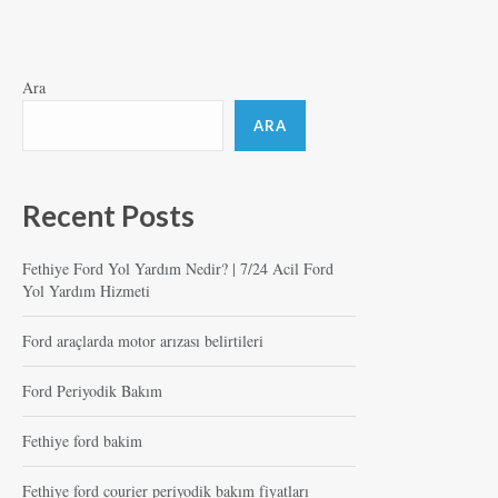
Ara
ARA
Recent Posts
Fethiye Ford Yol Yardım Nedir? | 7/24 Acil Ford
Yol Yardım Hizmeti
Ford araçlarda motor arızası belirtileri
Ford Periyodik Bakım
Fethiye ford bakim
Fethiye ford courier periyodik bakım fiyatları