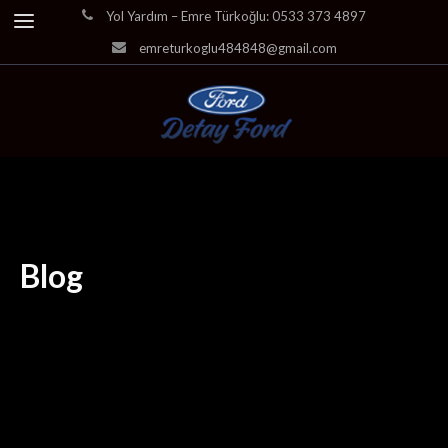
Yol Yardım – Emre Türkoğlu: 0533 373 4897
emreturkoglu484848@gmail.com
Blog