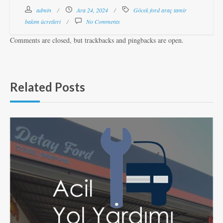
admin
Ara 24, 2024
Göcek ford araç tamir
bakım ücretleri
No Comments
Comments are closed, but trackbacks and pingbacks are open.
Related Posts