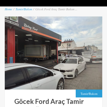
Home
/
Tamir/Bakım
/
Göcek Ford Araç Tamir Bakım ...
Tamir/Bakım
Göcek Ford Araç Tamir