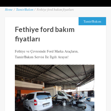
Home
/
Tamir/Bakım
/
Fethiye ford bakım fiyatları
Tamir/Bakım
Fethiye ford bakım
fiyatları
Fethiye ve Çevresinde Ford Marka Araçların,
Tamir/Bakım Servisi İle İlgili Arayın!