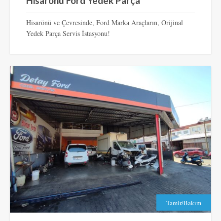
Hisarönü Ford Yedek Parça
Hisarönü ve Çevresinde, Ford Marka Araçların, Orijinal
Yedek Parça Servis İstasyonu!
Tamir/Bakım