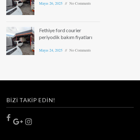
Mayıs 26, 2025
No Comments
Fethiye ford courier
periyodik bakım fiyatları
Mayıs 24, 2025
No Comments
BIZI TAKIP EDIN!