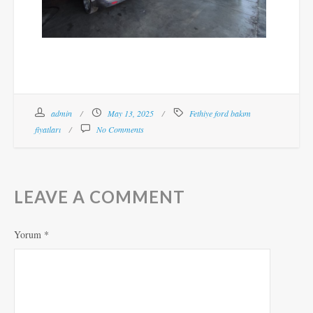
admin
May 13, 2025
Fethiye ford bakım
fiyatları
No Comments
LEAVE A COMMENT
Yorum
*