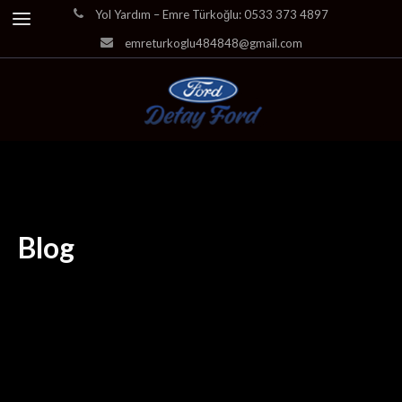
Yol Yardım – Emre Türkoğlu: 0533 373 4897
emreturkoglu484848@gmail.com
Blog