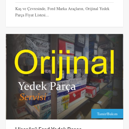
Kaş ve Çevresinde, Ford Marka Araçların, Orijinal Yedek
Parça Fiyat Listesi...
Tamir/Bakım